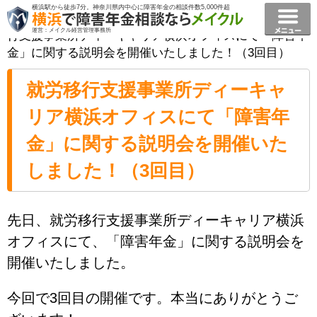
横浜駅から徒歩7分。神奈川県内中心に障害年金の相談件数5,000件超
横浜で障害年金相談ならメイクル障害年金横浜
>
就労移
運営：メイクル経営管理事務所
行支援事業所ディーキャリア横浜オフィスにて「障害年
金」に関する説明会を開催いたしました！（3回目）
就労移行支援事業所ディーキャ
リア横浜オフィスにて「障害年
金」に関する説明会を開催いた
しました！（3回目）
先日、就労移行支援事業所ディーキャリア横浜
オフィスにて、「障害年金」に関する説明会を
開催いたしました。
今回で3回目の開催です。本当にありがとうご