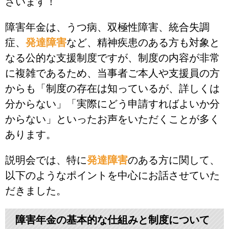
ざいます！
障害年金は、うつ病、双極性障害、統合失調
症、
発達障害
など、精神疾患のある方も対象と
なる公的な支援制度ですが、制度の内容が非常
に複雑であるため、当事者ご本人や支援員の方
からも「制度の存在は知っているが、詳しくは
分からない」「実際にどう申請すればよいか分
からない」といったお声をいただくことが多く
あります。
説明会では、特に
発達障害
のある方に関して、
以下のようなポイントを中心にお話させていた
だきました。
障害年金の基本的な仕組みと制度について