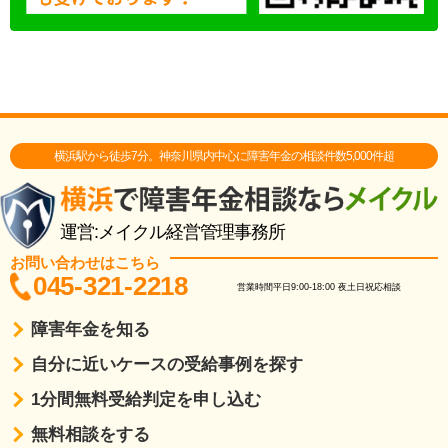
横浜駅から徒歩7分。神奈川県内中心に障害年金の相談件数5,000件超
運営:メイクル経営管理事務所
お問い合わせはこちら
045-321-2218
営業時間
平日9:00-18:00
夜土日祝応相談
障害年金を知る
自分に近いケースの受給事例を探す
1分間無料受給判定を申し込む
無料相談をする