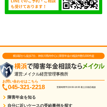
横浜駅から徒歩7分。神奈川県内中心に障害年金の相談件数5,000件超
運営:メイクル経営管理事務所
お問い合わせはこちら
045-321-2218
営業時間
平日9:00-18:00
夜土日祝応相談
障害年金を知る
自分に近いケースの受給事例を探す