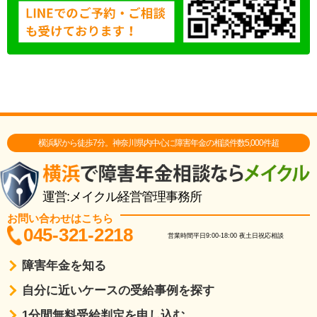
横浜駅から徒歩7分。神奈川県内中心に障害年金の相談件数5,000件超
運営:メイクル経営管理事務所
お問い合わせはこちら
045-321-2218
営業時間
平日9:00-18:00
夜土日祝応相談
障害年金を知る
自分に近いケースの受給事例を探す
1分間無料受給判定を申し込む