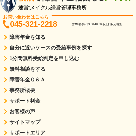
運営:メイクル経営管理事務所
お問い合わせはこちら
045-321-2218
営業時間
平日9:00-18:00
夜土日祝応相談
障害年金を知る
自分に近いケースの受給事例を探す
1分間無料受給判定を申し込む
無料相談をする
障害年金Ｑ＆Ａ
事務所概要
サポート料金
お客様の声
サイトマップ
サポートエリア