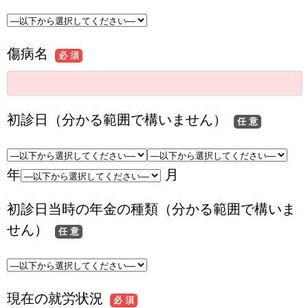
傷病名
必 須
初診日（分かる範囲で構いません）
任 意
年
月
初診日当時の年金の種類（分かる範囲で構いま
せん）
任 意
現在の就労状況
必 須