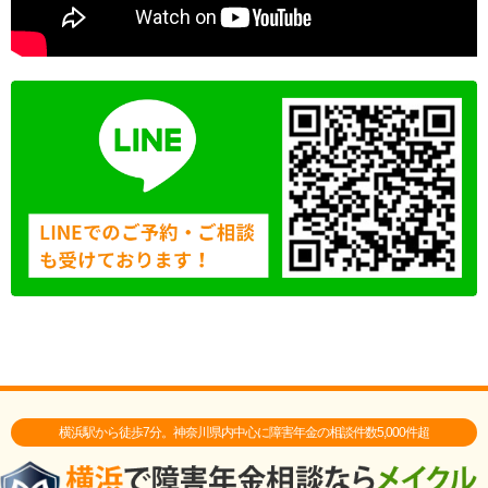
横浜駅から徒歩7分。神奈川県内中心に障害年金の相談件数5,000件超