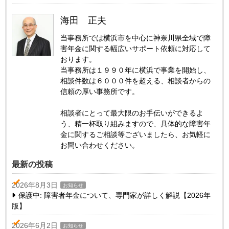
海田 正夫
当事務所では横浜市を中心に神奈川県全域で障
害年金に関する幅広いサポート依頼に対応して
おります。
当事務所は１９９０年に横浜で事業を開始し、
相談件数は６０００件を超える、相談者からの
信頼の厚い事務所です。
相談者にとって最大限のお手伝いができるよ
う、精一杯取り組みますので、具体的な障害年
金に関するご相談等ございましたら、お気軽に
お問い合わせください。
最新の投稿
2026年8月3日
お知らせ
保護中: 障害者年金について、専門家が詳しく解説【2026年
版】
2026年6月2日
お知らせ