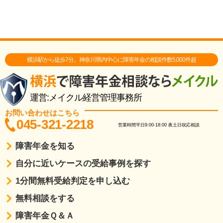
横浜駅から徒歩7分。神奈川県内中心に障害年金の相談件数5,000件超
運営:メイクル経営管理事務所
お問い合わせはこちら
045-321-2218
営業時間
平日9:00-18:00
夜土日祝応相談
障害年金を知る
自分に近いケースの受給事例を探す
1分間無料受給判定を申し込む
無料相談をする
障害年金Ｑ＆Ａ