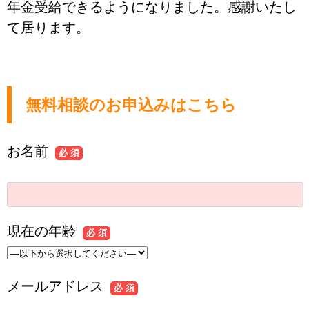
年金受給できるようになりました。感謝いたし
て居ります。
無料相談のお申込みはこちら
お名前
必 須
現在の年齢
必 須
メールアドレス
必 須