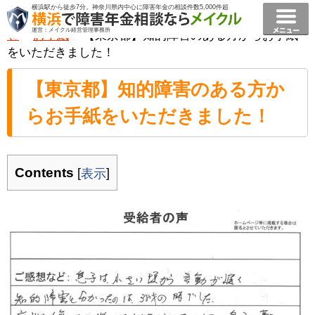
横浜駅から徒歩7分。神奈川県内中心に障害年金の相談件数5,000件超
横浜で障害年金相談ならメイクル障害年金横浜
>
お知ら
運営：メイクル経営管理事務所
せ
>
お手紙
>
【東京都】知的障害のある方からお手紙
をいただきました！
【東京都】知的障害のある方か
らお手紙をいただきました！
Contents
[
]
表示