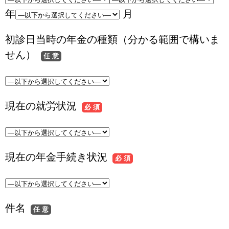
年
月
初診日当時の年金の種類（分かる範囲で構いま
せん）
任 意
現在の就労状況
必 須
現在の年金手続き状況
必 須
件名
任 意