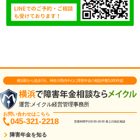
横浜駅から徒歩7分。神奈川県内中心に障害年金の相談件数5,000件超
運営:メイクル経営管理事務所
お問い合わせはこちら
045-321-2218
営業時間
平日9:00-18:00
夜土日祝応相談
障害年金を知る