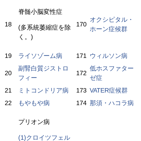
脊髄小脳変性症
オクシピタル・
18
170
(多系統萎縮症を除
ホーン症候群
く。)
19
ライソゾーム病
171
ウィルソン病
副腎白質ジストロ
低ホスファター
20
172
フィー
ゼ症
21
ミトコンドリア病
173
VATER症候群
22
もやもや病
174
那須・ハコラ病
プリオン病
(1)クロイツフェル