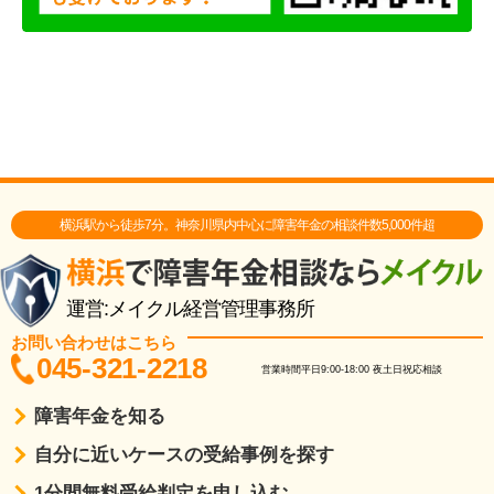
横浜駅から徒歩7分。神奈川県内中心に障害年金の相談件数5,000件超
運営:メイクル経営管理事務所
お問い合わせはこちら
045-321-2218
営業時間
平日9:00-18:00
夜土日祝応相談
障害年金を知る
自分に近いケースの受給事例を探す
1分間無料受給判定を申し込む