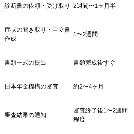
診断書の依頼・受け取り
2週間〜1ヶ月半
症状の聞き取り・申立書
1〜2週間
作成
書類一式の提出
書類完成後すぐ
日本年金機構の審査
約2〜4ヶ月
審査終了後1〜2週間
審査結果の通知
程度