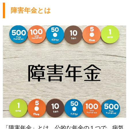
障害年金とは
「障害年金」とは、公的な年金の１つで、病気