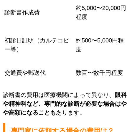
約5,000〜20,000円
診断書作成費
程度
初診日証明（カルテコピ
約500〜5,000円程
ー等）
度
交通費や郵送代
数百〜数千円程度
診断書の費用は医療機関によって異なり、
眼科
や精神科など、専門的な診断が必要な場合はや
や高額になることも
あります。
専門家に依頼する場合の費用は？