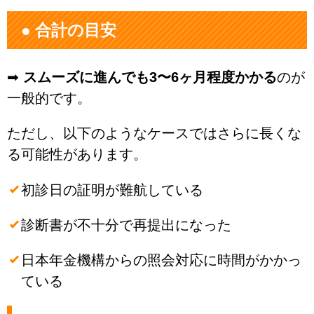
● 合計の目安
➡
スムーズに進んでも3〜6ヶ月程度かかる
のが
一般的です。
ただし、以下のようなケースではさらに長くな
る可能性があります。
初診日の証明が難航している
診断書が不十分で再提出になった
日本年金機構からの照会対応に時間がかかっ
ている