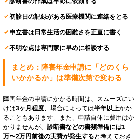
診断書の作成は早めに依頼する
初診日の記録がある医療機関に連絡をとる
申立書は日常生活の困難さを正直に書く
不明な点は専門家に早めに相談する
まとめ：障害年金申請に「どのくら
いかかるか」は準備次第で変わる
障害年金の申請にかかる時間は、スムーズにい
けば
3ヶ月程度
、場合によっては
半年以上
かか
ることもあります。また、申請自体に費用はか
かりませんが、
診断書などの書類準備には1
万〜2万円前後の実費が発生する
と考えておき