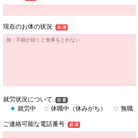
現在のお体の状況
必 須
就労状況について
任 意
就労中
休職中（休みがち）
無職
ご連絡可能な電話番号
必 須