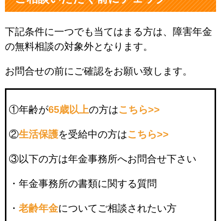
下記条件に一つでも当てはまる方は、障害年金
の無料相談の対象外となります。
お問合せの前にご確認をお願い致します。
①年齢が
65歳以上
の方は
こちら>>
②
生活保護
を受給中の方は
こちら>>
③以下の方は年金事務所へお問合せ下さい
・年金事務所の書類に関する質問
・
老齢年金
についてご相談されたい方