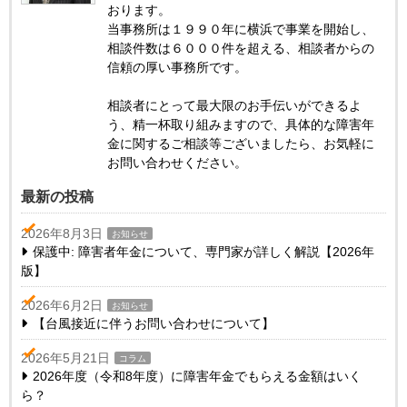
おります。
当事務所は１９９０年に横浜で事業を開始し、
相談件数は６０００件を超える、相談者からの
信頼の厚い事務所です。
相談者にとって最大限のお手伝いができるよ
う、精一杯取り組みますので、具体的な障害年
金に関するご相談等ございましたら、お気軽に
お問い合わせください。
最新の投稿
2026年8月3日
お知らせ
保護中: 障害者年金について、専門家が詳しく解説【2026年
版】
2026年6月2日
お知らせ
【台風接近に伴うお問い合わせについて】
2026年5月21日
コラム
2026年度（令和8年度）に障害年金でもらえる金額はいく
ら？