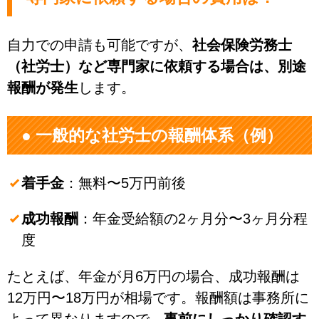
自力での申請も可能ですが、
社会保険労務士
（社労士）など専門家に依頼する場合は、別途
報酬が発生
します。
● 一般的な社労士の報酬体系（例）
着手金
：無料〜5万円前後
成功報酬
：年金受給額の2ヶ月分〜3ヶ月分程
度
たとえば、年金が月6万円の場合、成功報酬は
12万円〜18万円が相場です。報酬額は事務所に
よって異なりますので、
事前にしっかり確認す