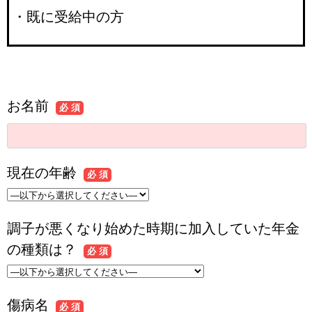
・既に受給中の方
お名前
必 須
現在の年齢
必 須
調子が悪くなり始めた時期に加入していた年金
の種類は？
必 須
傷病名
必 須