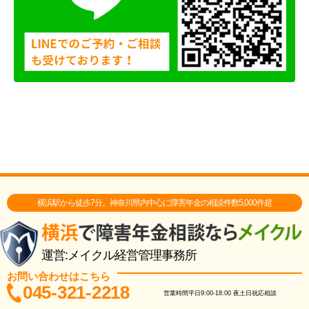
横浜駅から徒歩7分。神奈川県内中心に障害年金の相談件数5,000件超
運営:メイクル経営管理事務所
お問い合わせはこちら
045-321-2218
営業時間
平日9:00-18:00
夜土日祝応相談