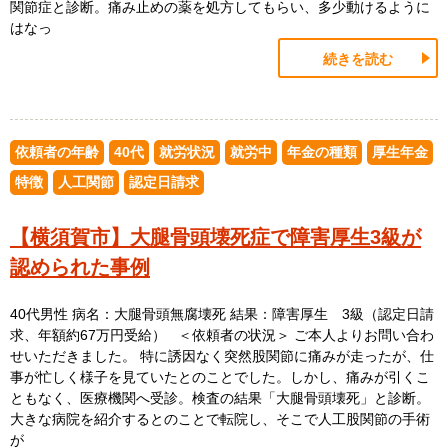
関節症と診断。痛み止めの薬を処方してもらい、多少動けるように
はなっ
続きを読む
依頼者の年齢
40代
就労状況
就労中
年金の種類
厚生年金
特徴
人工関節
認定日請求
【横須賀市】大腿骨頭壊死症で障害厚生3級が
認められた事例
40代男性 病名：大腿骨頭無腐壊死 結果：障害厚生 3級（認定日請
求、年額約67万円受給） ＜依頼者の状況＞ ご本人よりお問い合わ
せいただきました。 特に誘因なく突然股関節に痛みが走ったが、仕
事が忙しく様子を見ていたとのことでした。しかし、痛みが引くこ
ともなく、医療機関へ受診。検査の結果「大腿骨頭壊死」と診断。
大きな病院を紹介するとのことで転院し、そこで人工股関節の手術
が