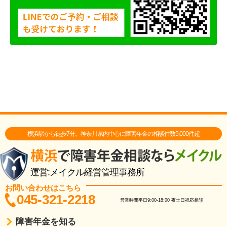
横浜駅から徒歩7分。神奈川県内中心に障害年金の相談件数5,000件超
運営:メイクル経営管理事務所
お問い合わせはこちら
045-321-2218
営業時間
平日9:00-18:00
夜土日祝応相談
障害年金を知る