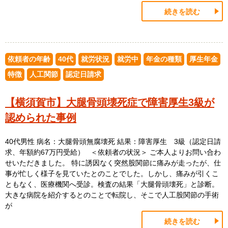
続きを読む
依頼者の年齢
40代
就労状況
就労中
年金の種類
厚生年金
特徴
人工関節
認定日請求
【横須賀市】大腿骨頭壊死症で障害厚生3級が
認められた事例
40代男性 病名：大腿骨頭無腐壊死 結果：障害厚生 3級（認定日請
求、年額約67万円受給） ＜依頼者の状況＞ ご本人よりお問い合わ
せいただきました。 特に誘因なく突然股関節に痛みが走ったが、仕
事が忙しく様子を見ていたとのことでした。しかし、痛みが引くこ
ともなく、医療機関へ受診。検査の結果「大腿骨頭壊死」と診断。
大きな病院を紹介するとのことで転院し、そこで人工股関節の手術
が
続きを読む