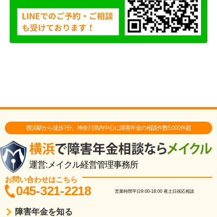
横浜駅から徒歩7分。神奈川県内中心に障害年金の相談件数5,000件超
運営:メイクル経営管理事務所
お問い合わせはこちら
045-321-2218
営業時間
平日9:00-18:00
夜土日祝応相談
障害年金を知る