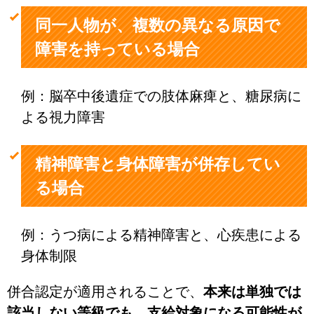
同一人物が、複数の異なる原因で
障害を持っている場合
例：脳卒中後遺症での肢体麻痺と、糖尿病に
よる視力障害
精神障害と身体障害が併存してい
る場合
例：うつ病による精神障害と、心疾患による
身体制限
併合認定が適用されることで、
本来は単独では
該当しない等級でも、支給対象になる可能性が