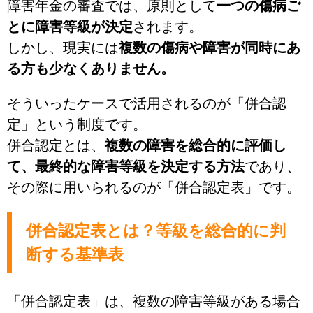
障害年金の審査では、原則として
一つの傷病ご
とに障害等級が決定
されます。
しかし、現実には
複数の傷病や障害が同時にあ
る方も少なくありません。
そういったケースで活用されるのが「併合認
定」という制度です。
併合認定とは、
複数の障害を総合的に評価し
て、最終的な障害等級を決定する方法
であり、
その際に用いられるのが「併合認定表」です。
併合認定表とは？等級を総合的に判
断する基準表
「併合認定表」は、複数の障害等級がある場合