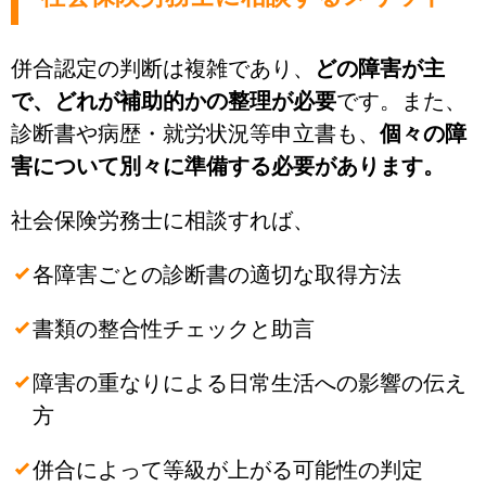
併合認定の判断は複雑であり、
どの障害が主
で、どれが補助的かの整理が必要
です。また、
診断書や病歴・就労状況等申立書も、
個々の障
害について別々に準備する必要があります。
社会保険労務士に相談すれば、
各障害ごとの診断書の適切な取得方法
書類の整合性チェックと助言
障害の重なりによる日常生活への影響の伝え
方
併合によって等級が上がる可能性の判定