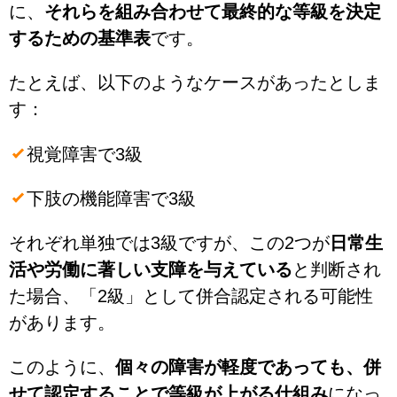
に、
それらを組み合わせて最終的な等級を決定
するための基準表
です。
たとえば、以下のようなケースがあったとしま
す：
視覚障害で3級
下肢の機能障害で3級
それぞれ単独では3級ですが、この2つが
日常生
活や労働に著しい支障を与えている
と判断され
た場合、「2級」として併合認定される可能性
があります。
このように、
個々の障害が軽度であっても、併
せて認定することで等級が上がる仕組み
になっ