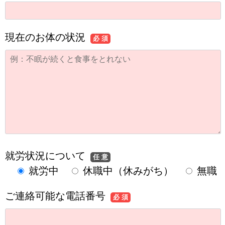
現在のお体の状況
必 須
就労状況について
任 意
就労中
休職中（休みがち）
無職
ご連絡可能な電話番号
必 須