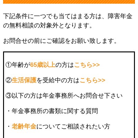
下記条件に一つでも当てはまる方は、障害年金
の無料相談の対象外となります。
お問合せの前にご確認をお願い致します。
①年齢が
65歳以上
の方は
こちら>>
②
生活保護
を受給中の方は
こちら>>
③以下の方は年金事務所へお問合せ下さい
・年金事務所の書類に関する質問
・
老齢年金
についてご相談されたい方