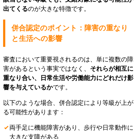
出てくる
のが大きな特徴です。
併合認定のポイント：障害の重なり
と生活への影響
審査において重要視されるのは、単に複数の障
害があるという事実ではなく、
それらが相互に
重なり合い、日常生活や労働能力にどれだけ影
響を与えているか
です。
以下のような場合、併合認定により等級が上が
る可能性があります：
両手足に機能障害があり、歩行や日常動作に
大きな支障がある