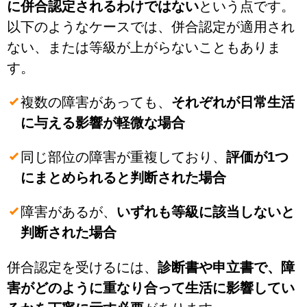
に併合認定されるわけではない
という点です。
以下のようなケースでは、併合認定が適用され
ない、または等級が上がらないこともありま
す。
複数の障害があっても、
それぞれが日常生活
に与える影響が軽微な場合
同じ部位の障害が重複しており、
評価が1つ
にまとめられると判断された場合
障害があるが、
いずれも等級に該当しないと
判断された場合
併合認定を受けるには、
診断書や申立書で、障
害がどのように重なり合って生活に影響してい