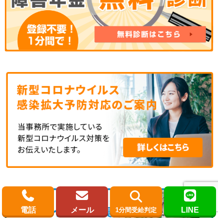
電話
メール
LINE
1分間受給判定