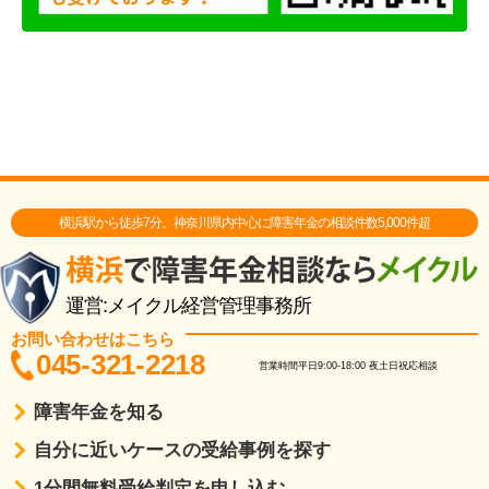
横浜駅から徒歩7分。神奈川県内中心に障害年金の相談件数5,000件超
運営:メイクル経営管理事務所
お問い合わせはこちら
045-321-2218
営業時間
平日9:00-18:00
夜土日祝応相談
障害年金を知る
自分に近いケースの受給事例を探す
1分間無料受給判定を申し込む