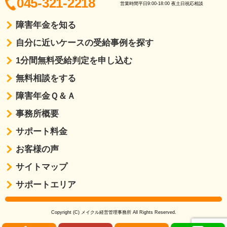
045-321-2218
営業時間
平日9:00-18:00
夜土日祝応相談
障害年金を知る
自分に近いケースの受給事例を探す
1分間無料受給判定を申し込む
無料相談をする
障害年金Ｑ＆Ａ
事務所概要
サポート料金
お客様の声
サイトマップ
サポートエリア
Copyright (C) メイクル経営管理事務所 All Rights Reserved.