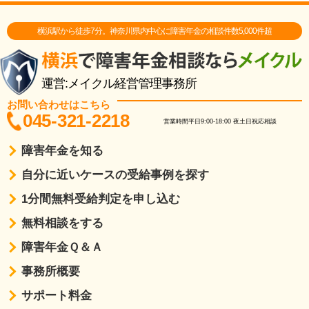
横浜駅から徒歩7分。神奈川県内中心に障害年金の相談件数5,000件超
運営:メイクル経営管理事務所
お問い合わせはこちら
045-321-2218
営業時間
平日9:00-18:00
夜土日祝応相談
障害年金を知る
自分に近いケースの受給事例を探す
1分間無料受給判定を申し込む
無料相談をする
障害年金Ｑ＆Ａ
事務所概要
サポート料金