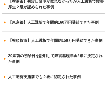
【横浜市】初診日証明が取れなかったが人工透析で障害
厚生２級が認められた事例
【東京都】人工透析で年間約160万円受給できた事例
【横須賀市】人工透析で年間約150万円受給できた事例
20歳前の初診日を証明して障害基礎年金2級に決定され
た事例
人工透析実施前でも２級に認定された事例