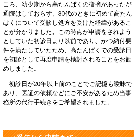
ころ、幼少期から高たんぱくの指摘があったが
通院はしておらず、30代のときに初めて高たん
ぱくについて受診し処方を受けた経緯があるこ
とが分かりました。この時点が申請をされよう
としていた初診日より以前であり、かつ納付要
件を満たしていたため、高たんぱくでの受診日
を初診として再度申請を検討されることをお勧
めしました。
初診日が20年以上前のことでご記憶も曖昧で
あり、医証の依頼などにご不安があるため当事
務所の代行手続きをご希望されました。