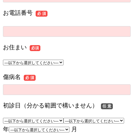
お電話番号
必 須
お住まい
必須
傷病名
必 須
初診日（分かる範囲で構いません）
任 意
年
月