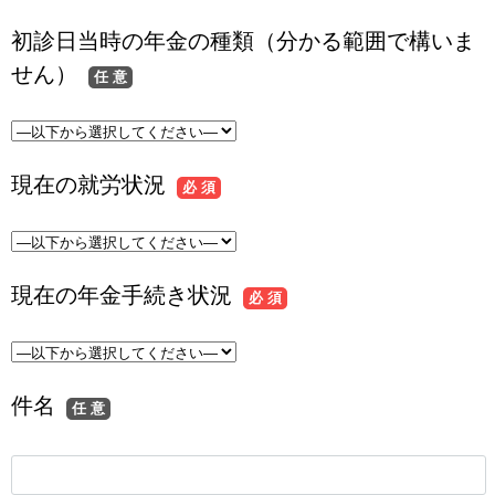
初診日当時の年金の種類（分かる範囲で構いま
せん）
任 意
現在の就労状況
必 須
現在の年金手続き状況
必 須
件名
任 意