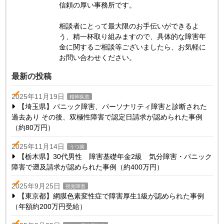
信頼の厚い事務所です。
相談者にとって最大限のお手伝いができるよ
う、精一杯取り組みますので、具体的な障害年
金に関するご相談等ございましたら、お気軽に
お問い合わせください。
最新の投稿
2025年11月19日
精神疾患
【埼玉県】パニック障害、パーソナリティ障害と診断された
過去あり その後、双極性障害で認定日請求が認められた事例
（約80万円）
2025年11月14日
うつ病
【栃木県】30代男性 障害基礎年金2級 気分障害・パニック
障害で遡及請求が認められた事例（約400万円）
2025年9月25日
視覚障害
【東京都】網膜色素変性症で障害厚生1級が認められた事例
（年額約200万円受給）