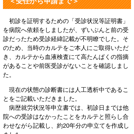
＜受任から申請まで＞
初診を証明するための「受診状況等証明書」
を病院へ依頼をしましたが、ずいぶんと前の受
診だったため受診経緯記載が不明瞭でした。そ
のため、当時のカルテをご本人にご取得いただ
き、カルテから血液検査にて高たんぱくの指摘
があることや前医受診がないことを確認しまし
た。
現在の状態の診断書には人工透析中であるこ
とをご記載いただきました。
病歴就労状況等申立書では、初診日までは他
院への受診はなかったことをカルテと照らし合
わせながら記載し、約20年分の申立てを作成し