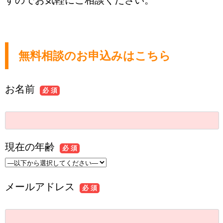
無料相談のお申込みはこちら
お名前
必 須
現在の年齢
必 須
メールアドレス
必 須