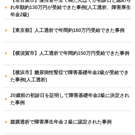
【名古屋市】慢性腎不全で高たんぱくが初診日と認めら
れ年額約130万円が受給できた事例(人工透析、障害厚生
年金2級)
【東京都】人工透析で年間約160万円受給できた事例
【横須賀市】人工透析で年間約150万円受給できた事例
【横浜市】糖尿病性腎症で障害基礎年金2級が受給でき
た事例(人工透析)
20歳前の初診日を証明して障害基礎年金2級に決定され
た事例
腹膜透析で障害厚生年金２級に認定された事例