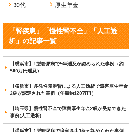
30代
厚生年金
「腎疾患」「慢性腎不全」「人工透
析」の記事一覧
【横浜市】1型糖尿病で5年遡及が認められた事例（約
560万円遡及）
【横浜市】多発性嚢胞腎による人工透析で障害厚生年金
2級が認定された事例（年額約120万円）
【埼玉県】慢性腎不全で障害厚生年金2級が受給できた
事例(人工透析)
【横浜市】1型糖尿病で障害厚生3級が認められた事例