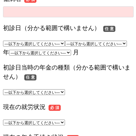
初診日（分かる範囲で構いません）
任 意
年
月
初診日当時の年金の種類（分かる範囲で構いま
せん）
任 意
現在の就労状況
必 須