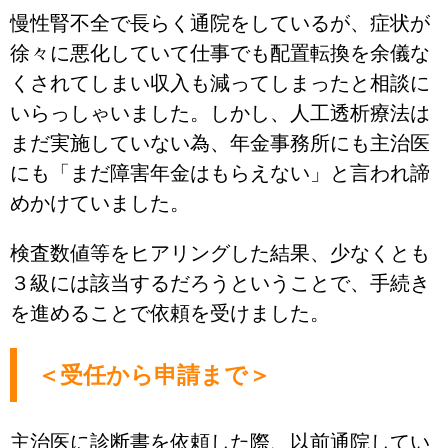
慢性腎不全で長らく通院をしているが、症状が
徐々に悪化していて仕事でも配置転換を余儀な
くされてしまい収入も減ってしまったと相談に
いらっしゃいました。しかし、人工透析療法は
まだ実施していない為、年金事務所にも主治医
にも「まだ障害年金はもらえない」と言われ諦
めかけていました。
検査数値等をヒアリングした結果、少なくとも
３級には該当するだろうということで、手続き
を進めることで依頼を受けました。
＜受任から申請まで＞
主治医に診断書を依頼した際、以前通院してい