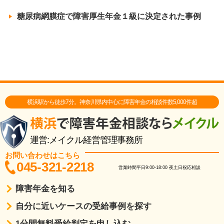
糖尿病網膜症で障害厚生年金１級に決定された事例
横浜駅から徒歩7分。神奈川県内中心に障害年金の相談件数5,000件超
運営:メイクル経営管理事務所
お問い合わせはこちら
045-321-2218
営業時間
平日9:00-18:00
夜土日祝応相談
障害年金を知る
自分に近いケースの受給事例を探す
1分間無料受給判定を申し込む