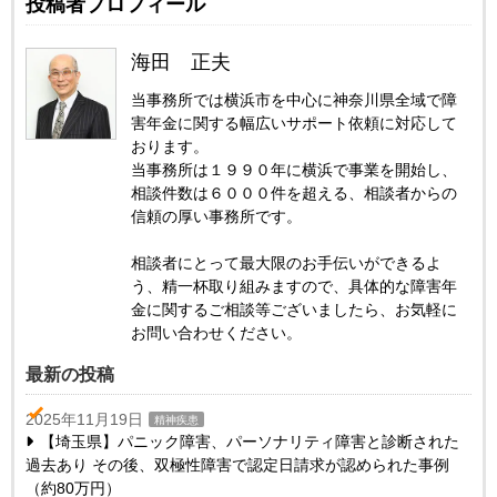
投稿者プロフィール
海田 正夫
当事務所では横浜市を中心に神奈川県全域で障
害年金に関する幅広いサポート依頼に対応して
おります。
当事務所は１９９０年に横浜で事業を開始し、
相談件数は６０００件を超える、相談者からの
信頼の厚い事務所です。
相談者にとって最大限のお手伝いができるよ
う、精一杯取り組みますので、具体的な障害年
金に関するご相談等ございましたら、お気軽に
お問い合わせください。
最新の投稿
2025年11月19日
精神疾患
【埼玉県】パニック障害、パーソナリティ障害と診断された
過去あり その後、双極性障害で認定日請求が認められた事例
（約80万円）