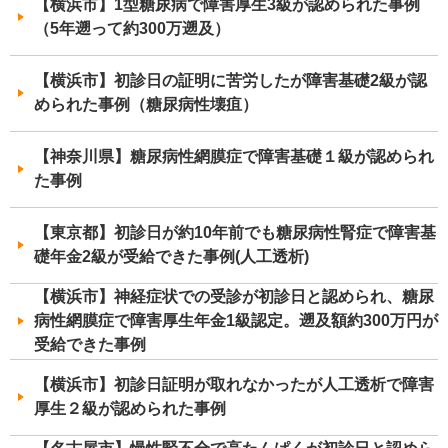
【横浜市】1型糖尿病で障害厚生3級が認められた事例
（5年遡って約300万遡及）
【横浜市】初診日の証明に苦労したが障害基礎2級が認
められた事例（糖尿病性壊疽）
【神奈川県】糖尿病性網膜症で障害基礎１級が認められ
た事例
【東京都】初診日が約10年前でも糖尿病性腎症で障害基
礎年金2級が受給できた事例(人工透析)
【横浜市】神経症状での受診が初診日と認められ、糖尿
病性網膜症で障害厚生年金1級認定。遡及額約300万円が
受給できた事例
【横浜市】初診日証明が取れなかったが人工透析で障害
厚生２級が認められた事例