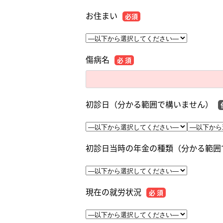
お住まい
必須
傷病名
必 須
初診日（分かる範囲で構いません）
初診日当時の年金の種類（分かる範囲
現在の就労状況
必 須