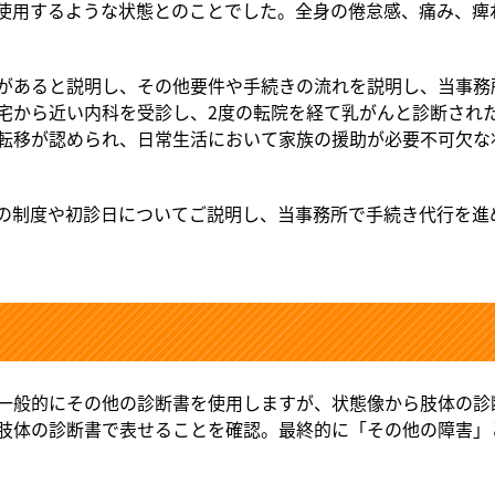
使用するような状態とのことでした。全身の倦怠感、痛み、痺
があると説明し、その他要件や手続きの流れを説明し、当事務
宅から近い内科を受診し、2度の転院を経て乳がんと診断された
転移が認められ、日常生活において家族の援助が必要不可欠な
の制度や初診日についてご説明し、当事務所で手続き代行を進
一般的にその他の診断書を使用しますが、状態像から肢体の診
肢体の診断書で表せることを確認。最終的に「その他の障害」