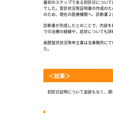
最初のステップである初診日について
でした。受診状況等証明書の作成のた
のため、現在の医療機関へ、診断書２
診断書が完成したとのことで、内容を
での治療の経緯や、症状についても詳
病歴就労状況等申立書は当事務所にて
た。
＜結果＞
初診日証明について返戻もなく、請求