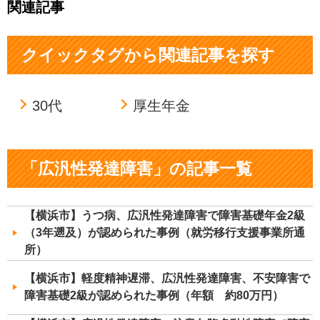
関連記事
クイックタグから関連記事を探す
30代
厚生年金
「広汎性発達障害」の記事一覧
【横浜市】うつ病、広汎性発達障害で障害基礎年金2級
（3年遡及）が認められた事例（就労移行支援事業所通
所）
【横浜市】軽度精神遅滞、広汎性発達障害、不安障害で
障害基礎2級が認められた事例（年額 約80万円）