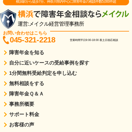
横浜駅から徒歩7分。神奈川県内中心に障害年金の相談件数5,000件超
運営:メイクル経営管理事務所
お問い合わせはこちら
045-321-2218
営業時間
平日9:00-18:00
夜土日祝応相談
障害年金を知る
自分に近いケースの受給事例を探す
1分間無料受給判定を申し込む
無料相談をする
障害年金Ｑ＆Ａ
事務所概要
サポート料金
お客様の声