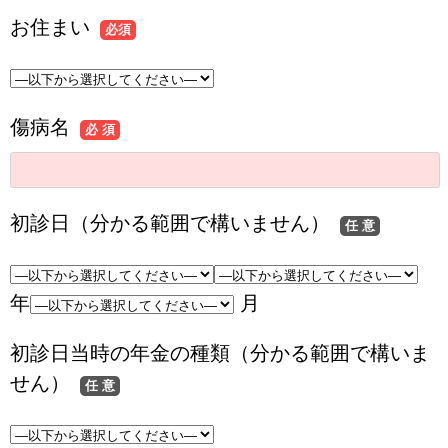
お住まい
必須
傷病名
必 須
初診日（分かる範囲で構いません）
任 意
年
月
初診日当時の年金の種類（分かる範囲で構いま
せん）
任 意