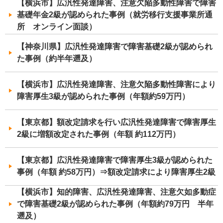
【横浜市】広汎性発達障害、注意欠陥多動性障害で障害
基礎年金2級が認められた事例（就労移行支援事業所通
所 オンライン面談）
【神奈川県】広汎性発達障害で障害基礎2級が認められ
た事例（約半年遡及）
【横浜市】広汎性発達障害、注意欠陥多動性障害により
障害厚生3級が認められた事例（年額約59万円）
【東京都】額改定請求を行い広汎性発達障害で障害厚生
2級に増額改定された事例（年額 約112万円）
【東京都】広汎性発達障害で障害厚生3級が認められた
事例（年額 約58万円）⇒額改定請求により障害厚生2級
【横浜市】知的障害、広汎性発達障害、注意欠如多動症
で障害基礎2級が認められた事例（年額約79万円 半年
遡及）