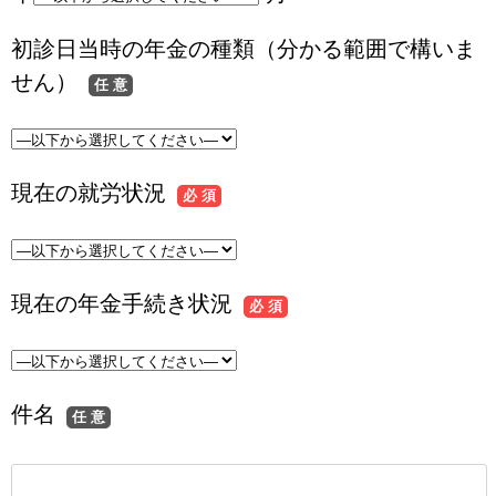
初診日当時の年金の種類（分かる範囲で構いま
せん）
任 意
現在の就労状況
必 須
現在の年金手続き状況
必 須
件名
任 意