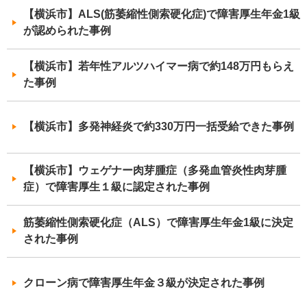
【横浜市】ALS(筋萎縮性側索硬化症)で障害厚生年金1級
が認められた事例
【横浜市】若年性アルツハイマー病で約148万円もらえ
た事例
【横浜市】多発神経炎で約330万円一括受給できた事例
【横浜市】ウェゲナー肉芽腫症（多発血管炎性肉芽腫
症）で障害厚生１級に認定された事例
筋萎縮性側索硬化症（ALS）で障害厚生年金1級に決定
された事例
クローン病で障害厚生年金３級が決定された事例