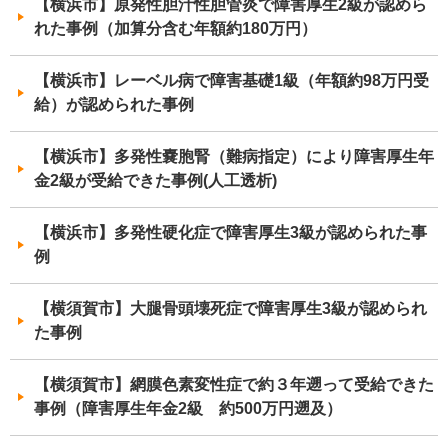
【横浜市】原発性胆汁性胆管炎で障害厚生2級が認めら
れた事例（加算分含む年額約180万円）
【横浜市】レーベル病で障害基礎1級（年額約98万円受
給）が認められた事例
【横浜市】多発性嚢胞腎（難病指定）により障害厚生年
金2級が受給できた事例(人工透析)
【横浜市】多発性硬化症で障害厚生3級が認められた事
例
【横須賀市】大腿骨頭壊死症で障害厚生3級が認められ
た事例
【横須賀市】網膜色素変性症で約３年遡って受給できた
事例（障害厚生年金2級 約500万円遡及）