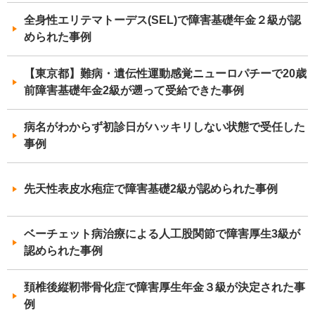
全身性エリテマトーデス(SEL)で障害基礎年金２級が認
められた事例
【東京都】難病・遺伝性運動感覚ニューロパチーで20歳
前障害基礎年金2級が遡って受給できた事例
病名がわからず初診日がハッキリしない状態で受任した
事例
先天性表皮水疱症で障害基礎2級が認められた事例
ベーチェット病治療による人工股関節で障害厚生3級が
認められた事例
頚椎後縦靭帯骨化症で障害厚生年金３級が決定された事
例