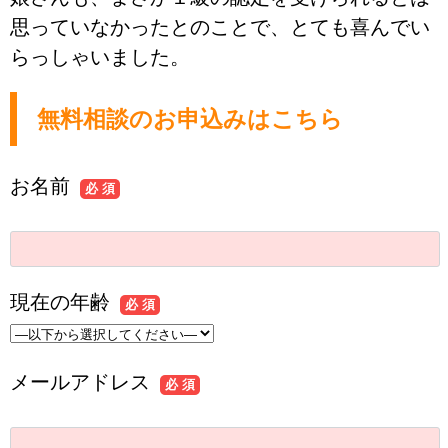
思っていなかったとのことで、とても喜んでい
らっしゃいました。
無料相談のお申込みはこちら
お名前
必 須
現在の年齢
必 須
メールアドレス
必 須