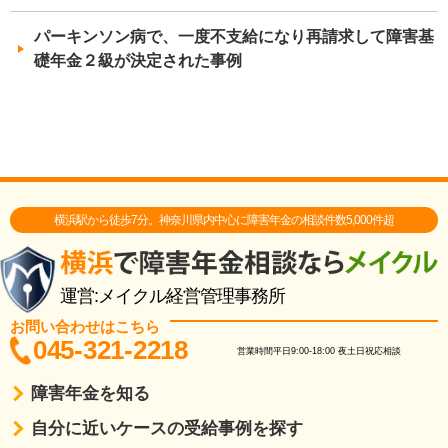
パーキンソン病で、一度不支給になり再請求して障害基
礎年金２級が決定された事例
横浜駅から徒歩7分。神奈川県内中心に障害年金の相談件数5,000件超
運営:メイクル経営管理事務所
お問い合わせはこちら
045-321-2218
営業時間
平日9:00-18:00
夜土日祝応相談
障害年金を知る
自分に近いケースの受給事例を探す