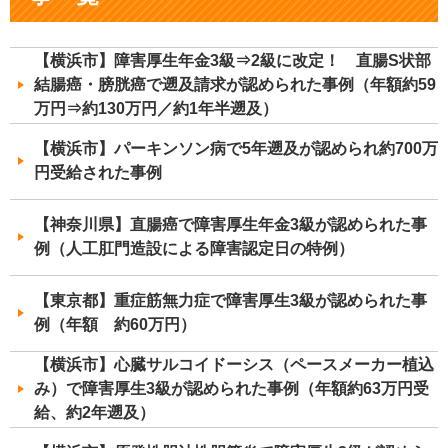
【横浜市】障害厚生年金3級⇒2級に改定！ 直腸S状部
結腸癌・膀胱癌で遡及請求が認められた事例（年額約59
万円⇒約130万円／約1年半遡及）
【横浜市】パーキンソン病で5年遡及が認められ約700万
円受給された事例
【神奈川県】直腸癌で障害厚生年金3級が認められた事
例（人工肛門造設による障害認定日の特例）
【東京都】重症筋無力症で障害厚生3級が認められた事
例（年額 約60万円）
【横浜市】心臓サルコイドーシス（ペースメーカー植込
み）で障害厚生3級が認められた事例（年額約63万円受
給、約2年遡及）