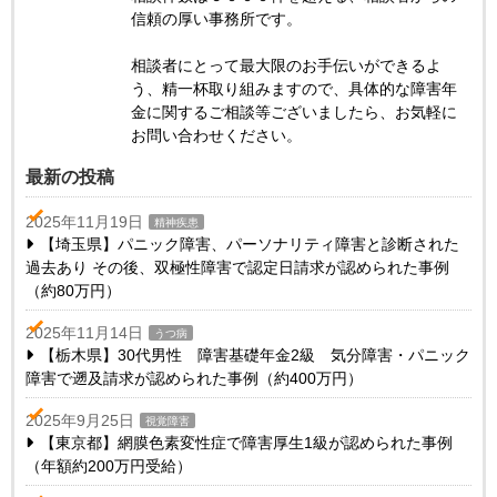
信頼の厚い事務所です。
相談者にとって最大限のお手伝いができるよ
う、精一杯取り組みますので、具体的な障害年
金に関するご相談等ございましたら、お気軽に
お問い合わせください。
最新の投稿
2025年11月19日
精神疾患
【埼玉県】パニック障害、パーソナリティ障害と診断された
過去あり その後、双極性障害で認定日請求が認められた事例
（約80万円）
2025年11月14日
うつ病
【栃木県】30代男性 障害基礎年金2級 気分障害・パニック
障害で遡及請求が認められた事例（約400万円）
2025年9月25日
視覚障害
【東京都】網膜色素変性症で障害厚生1級が認められた事例
（年額約200万円受給）