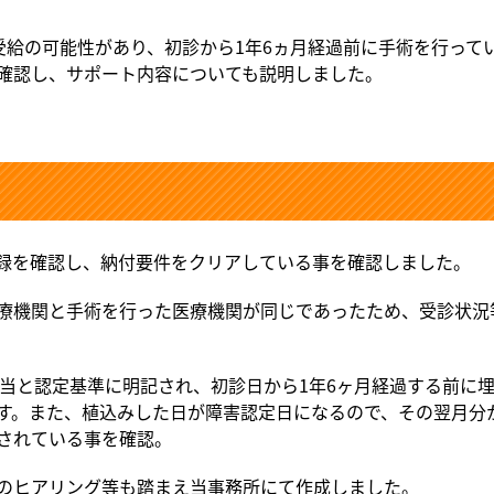
の受給の可能性があり、初診から1年6ヵ月経過前に手術を行っ
確認し、サポート内容についても説明しました。
録を確認し、納付要件をクリアしている事を確認しました。
療機関と手術を行った医療機関が同じであったため、受診状況
級相当と認定基準に明記され、初診日から1年6ヶ月経過する前に
す。また、植込みした日が障害認定日になるので、その翌月分
されている事を確認。
のヒアリング等も踏まえ当事務所にて作成しました。