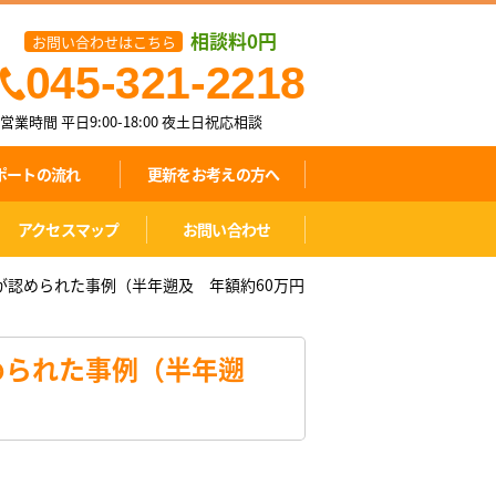
相談料0円
お問い合わせはこちら
045-321-2218
営業時間 平日9:00-18:00
夜土日祝応相談
ポートの流れ
更新をお考えの方へ
アクセスマップ
お問い合わせ
が認められた事例（半年遡及 年額約60万円
められた事例（半年遡