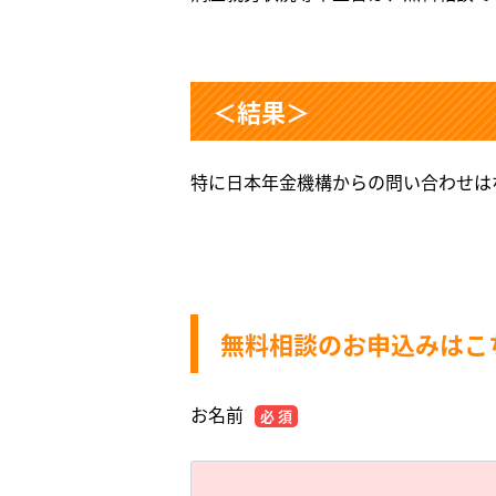
＜結果＞
特に日本年金機構からの問い合わせは
無料相談のお申込みはこ
お名前
必 須