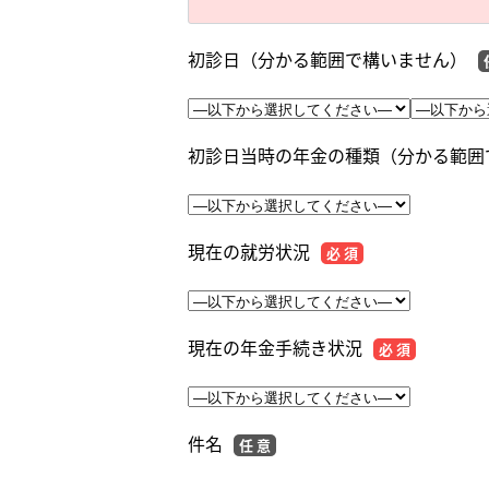
初診日（分かる範囲で構いません）
初診日当時の年金の種類（分かる範囲
現在の就労状況
必 須
現在の年金手続き状況
必 須
件名
任 意