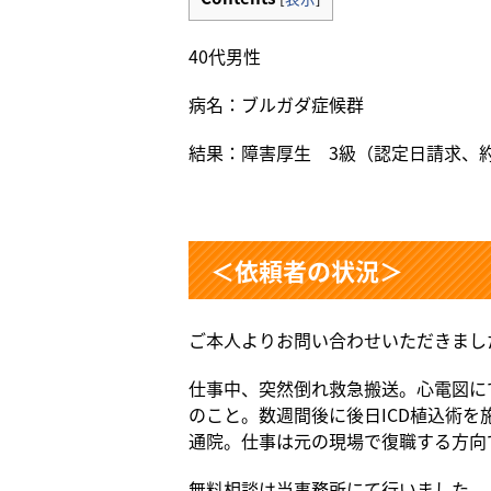
40代男性
病名：ブルガダ症候群
結果：障害厚生 3級（認定日請求、約
＜依頼者の状況＞
ご本人よりお問い合わせいただきまし
仕事中、突然倒れ救急搬送。心電図に
のこと。数週間後に後日ICD植込術
通院。仕事は元の現場で復職する方向
無料相談は当事務所にて行いました。