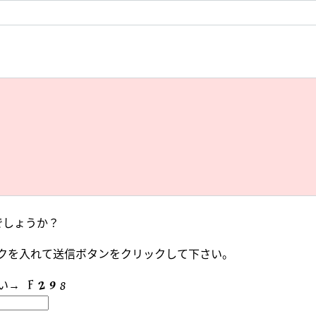
でしょうか？
クを入れて送信ボタンをクリックして下さい。
い→