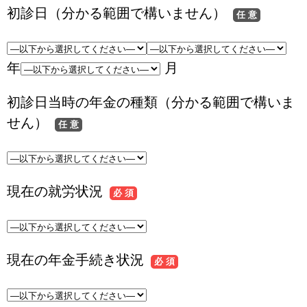
初診日（分かる範囲で構いません）
任 意
年
月
初診日当時の年金の種類（分かる範囲で構いま
せん）
任 意
現在の就労状況
必 須
現在の年金手続き状況
必 須