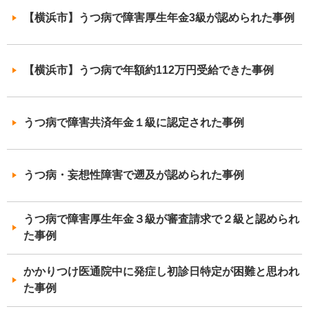
【横浜市】うつ病で障害厚生年金3級が認められた事例
【横浜市】うつ病で年額約112万円受給できた事例
うつ病で障害共済年金１級に認定された事例
うつ病・妄想性障害で遡及が認められた事例
うつ病で障害厚生年金３級が審査請求で２級と認められ
た事例
かかりつけ医通院中に発症し初診日特定が困難と思われ
た事例