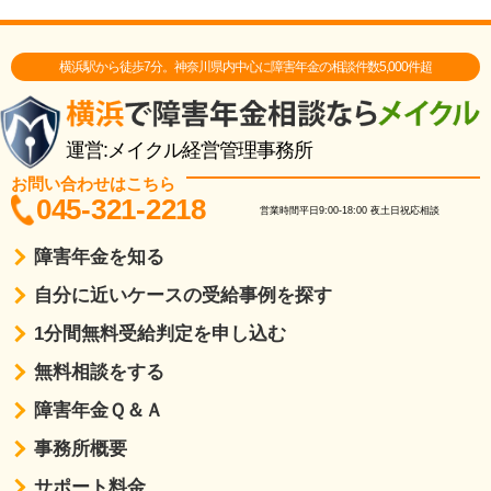
横浜駅から徒歩7分。神奈川県内中心に障害年金の相談件数5,000件超
運営:メイクル経営管理事務所
お問い合わせはこちら
045-321-2218
営業時間
平日9:00-18:00
夜土日祝応相談
障害年金を知る
自分に近いケースの受給事例を探す
1分間無料受給判定を申し込む
無料相談をする
障害年金Ｑ＆Ａ
事務所概要
サポート料金