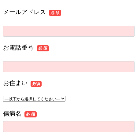
メールアドレス
必 須
お電話番号
必 須
お住まい
必須
傷病名
必 須