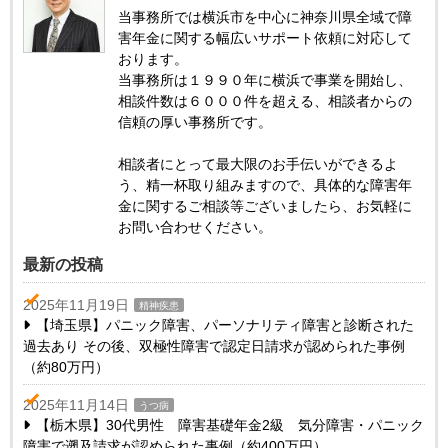
当事務所では横浜市を中心に神奈川県全域で障
害年金に関する幅広いサポート依頼に対応して
おります。
当事務所は１９９０年に横浜で事業を開始し、
相談件数は６０００件を超える、相談者からの
信頼の厚い事務所です。
相談者にとって最大限のお手伝いができるよ
う、精一杯取り組みますので、具体的な障害年
金に関するご相談等ございましたら、お気軽に
お問い合わせください。
最新の投稿
2025年11月19日
精神疾患
【埼玉県】パニック障害、パーソナリティ障害と診断された
過去あり その後、双極性障害で認定日請求が認められた事例
（約80万円）
2025年11月14日
うつ病
【栃木県】30代男性 障害基礎年金2級 気分障害・パニック
障害で遡及請求が認められた事例（約400万円）