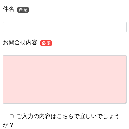
件名
任 意
お問合せ内容
必 須
ご入力の内容はこちらで宜しいでしょう
か？