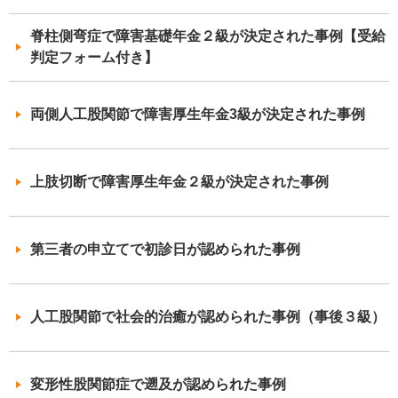
脊柱側弯症で障害基礎年金２級が決定された事例【受給
判定フォーム付き】
両側人工股関節で障害厚生年金3級が決定された事例
上肢切断で障害厚生年金２級が決定された事例
第三者の申立てで初診日が認められた事例
人工股関節で社会的治癒が認められた事例（事後３級）
変形性股関節症で遡及が認められた事例