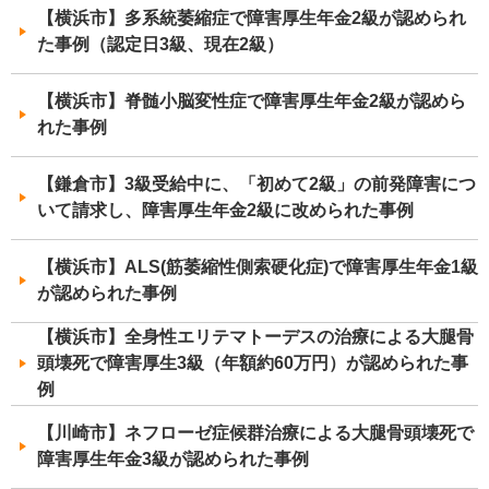
【横浜市】多系統萎縮症で障害厚生年金2級が認められ
た事例（認定日3級、現在2級）
【横浜市】脊髄小脳変性症で障害厚生年金2級が認めら
れた事例
【鎌倉市】3級受給中に、「初めて2級」の前発障害につ
いて請求し、障害厚生年金2級に改められた事例
【横浜市】ALS(筋萎縮性側索硬化症)で障害厚生年金1級
が認められた事例
【横浜市】全身性エリテマトーデスの治療による大腿骨
頭壊死で障害厚生3級（年額約60万円）が認められた事
例
【川崎市】ネフローゼ症候群治療による大腿骨頭壊死で
障害厚生年金3級が認められた事例