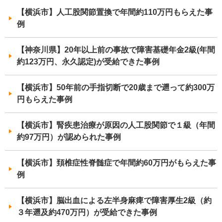
【横浜市】人工股関節置換で年間約110万円もらえた事
例
【神奈川県】20年以上前の事故で障害基礎年金2級(年間
約123万円、永久認定)が受給できた事例
【横浜市】50年前の手指切断で20歳まで遡って約300万
円もらえた事例
【横浜市】腎疾患治療が原因の人工股関節で１級（年間
約97万円）が認められた事例
【横浜市】頚椎症性脊髄症で年間約60万円がもらえた事
例
【横浜市】脳出血による左半身麻痺で障害厚生2級（約
３年遡及約470万円）が受給できた事例