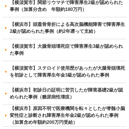
【横須賀市】関節リウマチで障害厚生2級が認められた
事例（加算分含め 年額約180万円）
【横浜市】頭蓋骨骨折による高次脳機能障害で障害厚生
2級が認められた事例（約2年遡って支給）
【横須賀市】大腿骨頭壊死症で障害厚生3級が認められ
た事例
【横須賀市】ステロイド使用歴があったが大腿骨頭壊死
を初診として障害厚生年金3級が認められた事例
【横浜市】初診日の証明に苦労したが障害基礎2級が認
められた事例（糖尿病性壊疽）
【横浜市】原因不明で医療機関を転々としたが脊髄小脳
変性症と診断され障害厚生年金2級が認められた事例
（加算含め年額約200万円受給）