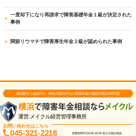
一度却下になり再請求で障害基礎年金１級が決定された
事例
関節リウマチで障害厚生年金２級が認められた事例
横浜駅から徒歩7分。神奈川県内中心に障害年金の相談件数5,000件超
運営:メイクル経営管理事務所
お問い合わせはこちら
045-321-2218
営業時間
平日9:00-18:00
夜土日祝応相談