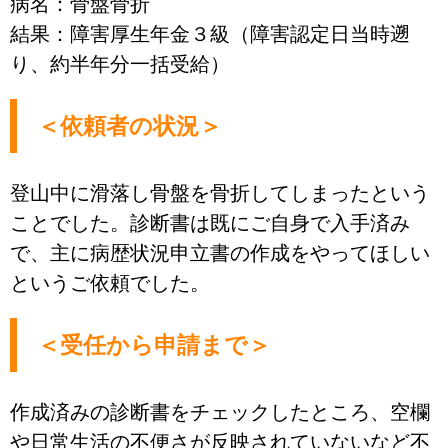
病名：骨盤骨折
結果：障害厚生年金３級（障害認定日当時遡
り、約半年分一括受給）
＜依頼者の状況＞
登山中に滑落し骨盤を骨折してしまったという
ことでした。診断書は既にご自身で入手済み
で、主に病歴状況申立書の作成をやってほしい
というご依頼でした。
＜受任から申請まで＞
作成済みの診断書をチェックしたところ、空欄
や日常生活の不便さが反映されていないなど不