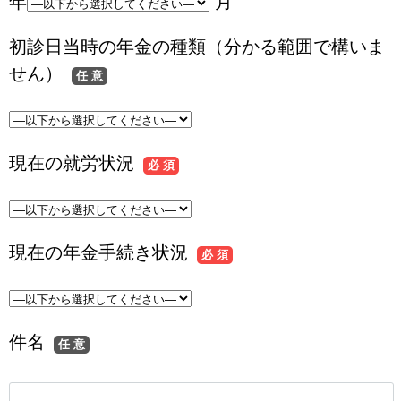
年
月
初診日当時の年金の種類（分かる範囲で構いま
せん）
任 意
現在の就労状況
必 須
現在の年金手続き状況
必 須
件名
任 意