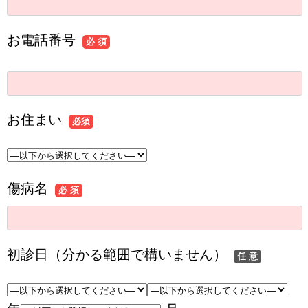
お電話番号
必 須
お住まい
必須
傷病名
必 須
初診日（分かる範囲で構いません）
任 意