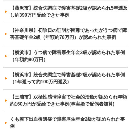
【藤沢市】統合失調症で障害基礎2級が認められ5年遡及
し約390万円受給できた事例
【神奈川県】初診日の証明が困難であったがうつ病で障
害基礎年金2級（年額約78万円）が認められた事例
【横浜市】うつ病で障害厚生年金3級が認められた事例
（年額約90万円）
【横浜市】統合失調症で障害基礎2級が認められた事例
（1年遡って約100万円遡及)
【三浦市】双極性感情障害で社会的治癒が認められ年額
約160万円が受給できた事例(事実婚で配偶者加算)
くも膜下出血後遺症で障害厚生年金2級が認められた事
例