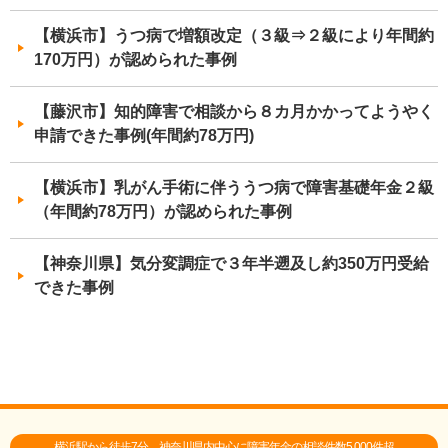
【横浜市】うつ病で増額改定（３級⇒２級により年間約
170万円）が認められた事例
【藤沢市】知的障害で相談から８カ月かかってようやく
申請できた事例(年間約78万円)
【横浜市】乳がん手術に伴ううつ病で障害基礎年金２級
（年間約78万円）が認められた事例
【神奈川県】気分変調症で３年半遡及し約350万円受給
できた事例
横浜駅から徒歩7分。神奈川県内中心に障害年金の相談件数5,000件超