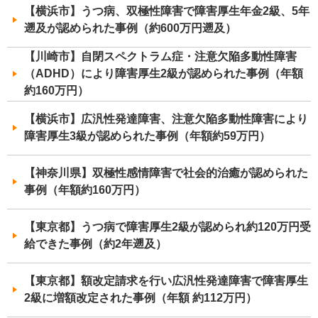
【横浜市】うつ病、双極性障害で障害厚生年金2級、5年
遡及が認められた事例（約600万円遡及）
【川崎市】自閉スペクトラム症・注意欠陥多動性障害
（ADHD）により障害厚生2級が認められた事例（年額
約160万円）
【横浜市】広汎性発達障害、注意欠陥多動性障害により
障害厚生3級が認められた事例（年額約59万円）
【神奈川県】双極性感情障害で社会的治癒が認められた
事例（年額約160万円）
【東京都】うつ病で障害厚生2級が認められ約120万円受
給できた事例（約2年遡及）
【東京都】額改定請求を行い広汎性発達障害で障害厚生
2級に増額改定された事例（年額 約112万円）