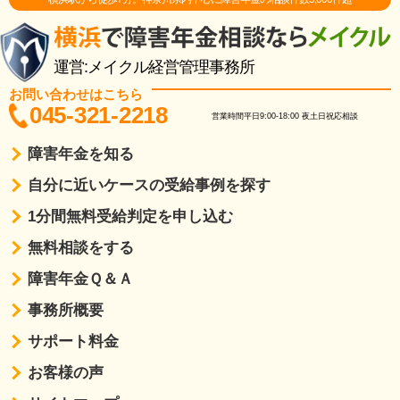
運営:メイクル経営管理事務所
お問い合わせはこちら
045-321-2218
営業時間
平日9:00-18:00
夜土日祝応相談
障害年金を知る
自分に近いケースの受給事例を探す
1分間無料受給判定を申し込む
無料相談をする
障害年金Ｑ＆Ａ
事務所概要
サポート料金
お客様の声