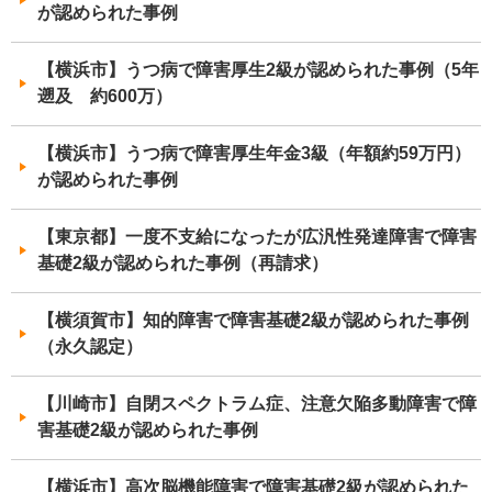
が認められた事例
【横浜市】うつ病で障害厚生2級が認められた事例（5年
遡及 約600万）
【横浜市】うつ病で障害厚生年金3級（年額約59万円）
が認められた事例
【東京都】一度不支給になったが広汎性発達障害で障害
基礎2級が認められた事例（再請求）
【横須賀市】知的障害で障害基礎2級が認められた事例
（永久認定）
【川崎市】自閉スペクトラム症、注意欠陥多動障害で障
害基礎2級が認められた事例
【横浜市】高次脳機能障害で障害基礎2級が認められた