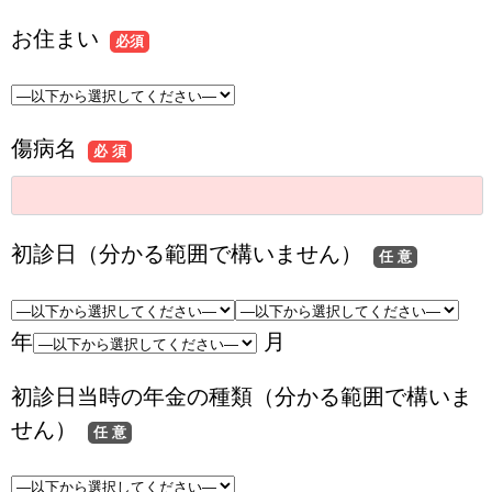
お住まい
必須
傷病名
必 須
初診日（分かる範囲で構いません）
任 意
年
月
初診日当時の年金の種類（分かる範囲で構いま
せん）
任 意