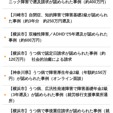
ニック障害で遡及請求が認められた事例（約400万円）
【川崎市】自閉症、知的障害で障害基礎2級が認められ
た事例（約3年分 約250万円遡及）
【横浜市】双極性障害／ADHDで5年遡及が認められた
事例（約600万円）
【横浜市】うつ病で認定日請求が認められた事例（約
120万円） 社会的治癒による請求
【神奈川県】うつ病で障害厚生年金2級（年額約150万
円）が認められた事例（オンライン面談）
【横浜市】うつ病、広汎性発達障害で障害基礎年金2級
（3年遡及）が認められた事例（就労移行支援事業所通
所）
【横浜市】うつ病で事後重症請求が認められた事例（就