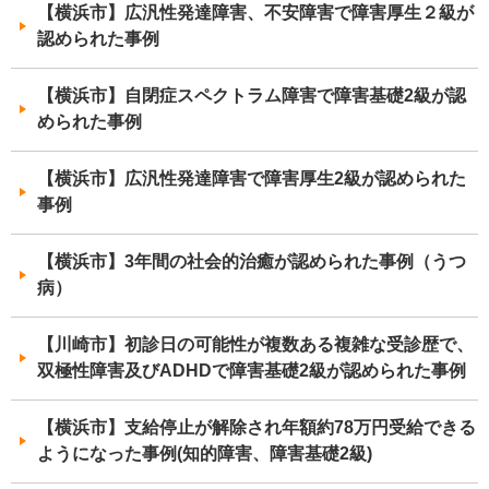
【横浜市】広汎性発達障害、不安障害で障害厚生２級が
認められた事例
【横浜市】自閉症スペクトラム障害で障害基礎2級が認
められた事例
【横浜市】広汎性発達障害で障害厚生2級が認められた
事例
【横浜市】3年間の社会的治癒が認められた事例（うつ
病）
【川崎市】初診日の可能性が複数ある複雑な受診歴で、
双極性障害及びADHDで障害基礎2級が認められた事例
【横浜市】支給停止が解除され年額約78万円受給できる
ようになった事例(知的障害、障害基礎2級)