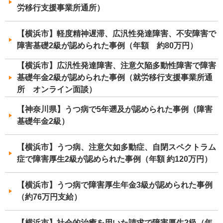
労移行支援事業所通所）
【横浜市】軽度精神遅滞、広汎性発達障害、不安障害で
障害基礎2級が認められた事例（年額 約80万円）
【横浜市】広汎性発達障害、注意欠陥多動性障害で障害
基礎年金2級が認められた事例（就労移行支援事業所通
所 オンライン面談）
【神奈川県】うつ病で5年遡及が認められた事例（障害
基礎年金2級）
【横浜市】うつ病、注意欠如多動症、自閉スペクトラム
症で障害厚生2級が認められた事例（年額 約120万円）
【横浜市】うつ病で障害厚生年金3級が認められた事例
（約76万円支給）
【横浜市】社会的治癒を用いた請求で障害厚生2級（年