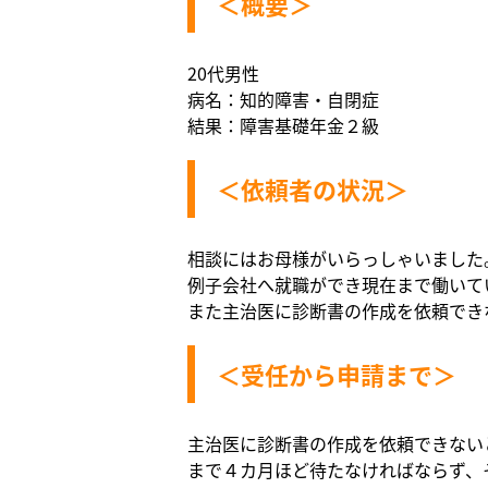
＜概要＞
20代男性
病名：知的障害・自閉症
結果：障害基礎年金２級
＜依頼者の状況＞
相談にはお母様がいらっしゃいました
例子会社へ就職ができ現在まで働いて
また主治医に診断書の作成を依頼でき
＜受任から申請まで＞
主治医に診断書の作成を依頼できない
まで４カ月ほど待たなければならず、