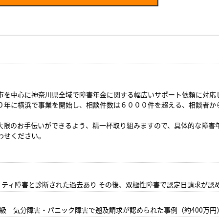
市を中心に神奈川県全域で障害年金に関する幅広いサポート依頼に対応
０年に横浜で事業を開始し、相談件数は６０００件を超える、相談者か
大限のお手伝いができるよう、精一杯取り組みますので、具体的な障害
わせください。
ティ障害と診断された過去あり その後、双極性障害で認定日請求が認め
2級 気分障害・パニック障害で遡及請求が認められた事例（約400万円