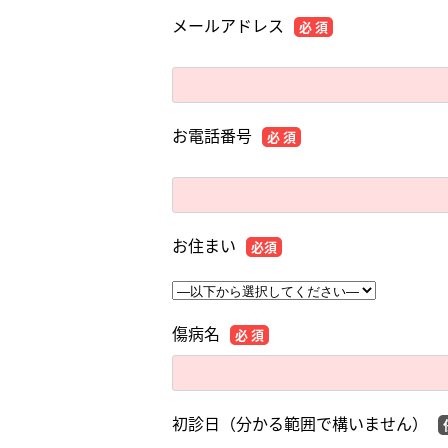
メールアドレス
必 須
お電話番号
必 須
お住まい
必須
傷病名
必 須
初診日（分かる範囲で構いません）