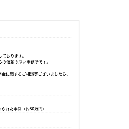
しております。
らの信頼の厚い事務所です。
年金に関するご相談等ございましたら、
られた事例（約80万円）
）