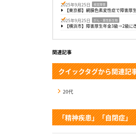
2025年9月25日
視覚障害
【東京都】網膜色素変性症で障害厚生
2025年9月25日
がん・悪性新生物
【横浜市】障害厚生年金3級⇒2級に
関連記事
クイックタグから関連記
20代
「精神疾患」「自閉症」