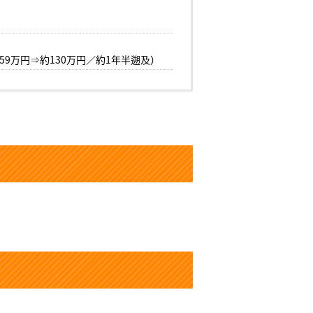
9万円⇒約130万円／約1年半遡及）