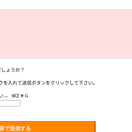
でしょうか？
クを入れて送信ボタンをクリックして下さい。
い→