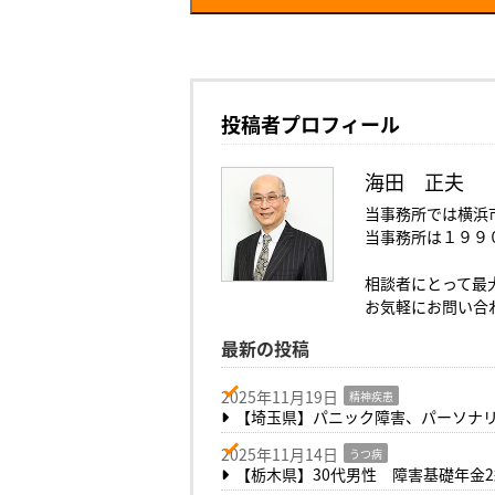
投稿者プロフィール
海田 正夫
当事務所では横浜
当事務所は１９９
相談者にとって最
お気軽にお問い合
最新の投稿
2025年11月19日
精神疾患
【埼玉県】パニック障害、パーソナリ
2025年11月14日
うつ病
【栃木県】30代男性 障害基礎年金