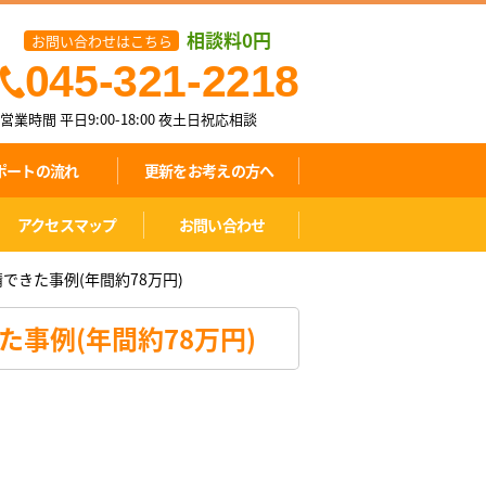
相談料0円
お問い合わせはこちら
045-321-2218
営業時間 平日9:00-18:00
夜土日祝応相談
ポートの流れ
更新をお考えの方へ
アクセスマップ
お問い合わせ
きた事例(年間約78万円)
事例(年間約78万円)