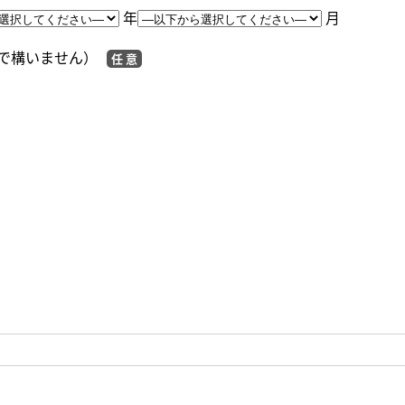
年
月
で構いません）
任 意