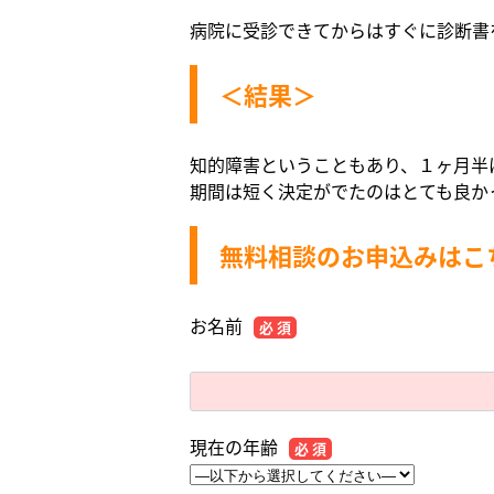
病院に受診できてからはすぐに診断書
＜結果＞
知的障害ということもあり、１ヶ月半
期間は短く決定がでたのはとても良か
無料相談のお申込みはこ
お名前
必 須
現在の年齢
必 須