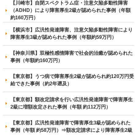
【川崎市】自閉スペクトラム症・注意欠陥多動性障害
（ADHD）により障害厚生2級が認められた事例（年額
約160万円）
【横浜市】広汎性発達障害、注意欠陥多動性障害により
障害厚生3級が認められた事例（年額約59万円）
【神奈川県】双極性感情障害で社会的治癒が認められた
事例（年額約160万円）
【東京都】うつ病で障害厚生2級が認められ約120万円受
給できた事例（約2年遡及）
【東京都】額改定請求を行い広汎性発達障害で障害厚生
2級に増額改定された事例（年額 約112万円）
【東京都】広汎性発達障害で障害厚生3級が認められた
事例（年額 約58万円）⇒額改定請求により障害厚生2級