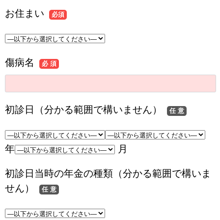
お住まい
必須
傷病名
必 須
初診日（分かる範囲で構いません）
任 意
年
月
初診日当時の年金の種類（分かる範囲で構いま
せん）
任 意