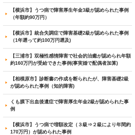
【横浜市】うつ病で障害厚生年金3級が認められた事例
（年額約90万円）
【横浜市】統合失調症で障害基礎2級が認められた事例
（1年遡って約100万円遡及)
【三浦市】双極性感情障害で社会的治癒が認められ年額
約160万円が受給できた事例(事実婚で配偶者加算)
【相模原市】診断書の作成を断られたが、障害基礎2級
が認められた事例（知的障害)
くも膜下出血後遺症で障害厚生年金2級が認められた事
例
【横浜市】うつ病で増額改定（３級⇒２級により年間約
170万円）が認められた事例