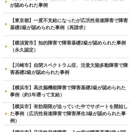
が認められた事例
【東京都】一度不支給になったが広汎性発達障害で障害
基礎2級が認められた事例（再請求）
【横須賀市】知的障害で障害基礎2級が認められた事例
（永久認定）
【川崎市】自閉スペクトラム症、注意欠陥多動障害で障
害基礎2級が認められた事例
【横浜市】高次脳機能障害で障害基礎2級が認められた
事例（約1年遡って支給）
【横浜市】有効期限が迫っていた中でサポートを開始し
た事例（広汎性発達障害で障害厚生3級が認められた事
例）