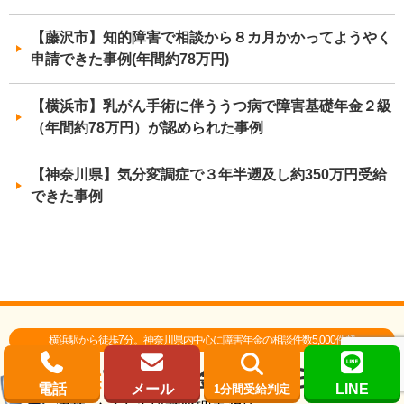
【藤沢市】知的障害で相談から８カ月かかってようやく
申請できた事例(年間約78万円)
【横浜市】乳がん手術に伴ううつ病で障害基礎年金２級
（年間約78万円）が認められた事例
【神奈川県】気分変調症で３年半遡及し約350万円受給
できた事例
横浜駅から徒歩7分。神奈川県内中心に障害年金の相談件数5,000件超
電話
メール
LINE
1分間受給判定