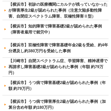
【横浜市】初診の医療機関にカルテが残っていなかった
が障害厚生2級が認められた事例（注意欠陥多動性障
害、自閉症スペクトラム障害、双極性障害Ⅱ型）
【横浜市】知的障害で障害基礎2級が認められた事例
（障害者雇用で就労中）
【横浜市】双極性障害で障害基礎年金2級を受給、約4年
分遡及し約380万円を受給した事例
【川崎市】自閉スペクトラム症、学習障害、精神遅滞で
再請求し障害基礎2級が認められた事例（年額 約79万
円）
【横浜市】うつ病で障害基礎2級が認められた事例（年
額 約79万円）
【横浜市】うつ病で障害厚生2級が認められた事例（加
算分含め年額 約180万円）