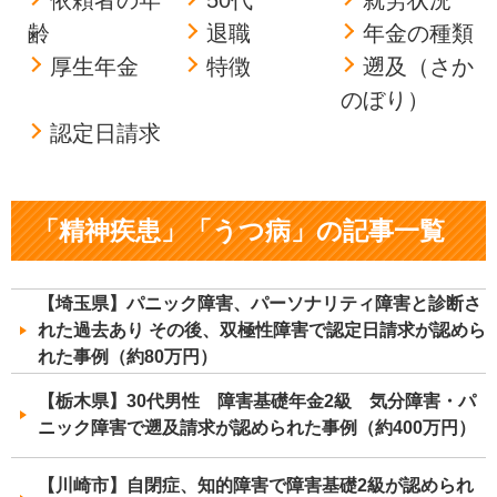
齢
退職
年金の種類
厚生年金
特徴
遡及（さか
のぼり）
認定日請求
「精神疾患」「うつ病」の記事一覧
【埼玉県】パニック障害、パーソナリティ障害と診断さ
れた過去あり その後、双極性障害で認定日請求が認めら
れた事例（約80万円）
【栃木県】30代男性 障害基礎年金2級 気分障害・パ
ニック障害で遡及請求が認められた事例（約400万円）
【川崎市】自閉症、知的障害で障害基礎2級が認められ