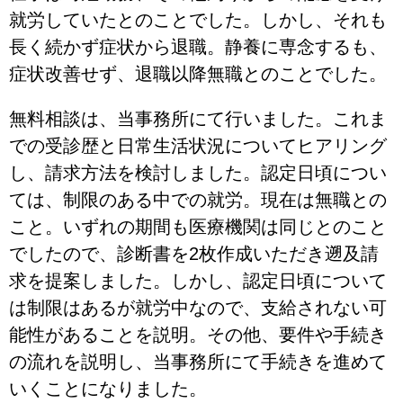
就労していたとのことでした。しかし、それも
長く続かず症状から退職。静養に専念するも、
症状改善せず、退職以降無職とのことでした。
無料相談は、当事務所にて行いました。これま
での受診歴と日常生活状況についてヒアリング
し、請求方法を検討しました。認定日頃につい
ては、制限のある中での就労。現在は無職との
こと。いずれの期間も医療機関は同じとのこと
でしたので、診断書を2枚作成いただき遡及請
求を提案しました。しかし、認定日頃について
は制限はあるが就労中なので、支給されない可
能性があることを説明。その他、要件や手続き
の流れを説明し、当事務所にて手続きを進めて
いくことになりました。