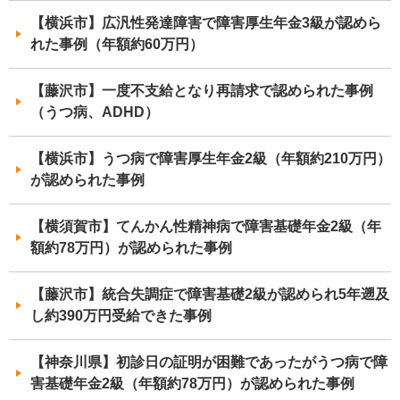
【横浜市】広汎性発達障害で障害厚生年金3級が認めら
れた事例（年額約60万円）
【藤沢市】一度不支給となり再請求で認められた事例
（うつ病、ADHD）
【横浜市】うつ病で障害厚生年金2級（年額約210万円）
が認められた事例
【横須賀市】てんかん性精神病で障害基礎年金2級（年
額約78万円）が認められた事例
【藤沢市】統合失調症で障害基礎2級が認められ5年遡及
し約390万円受給できた事例
【神奈川県】初診日の証明が困難であったがうつ病で障
害基礎年金2級（年額約78万円）が認められた事例