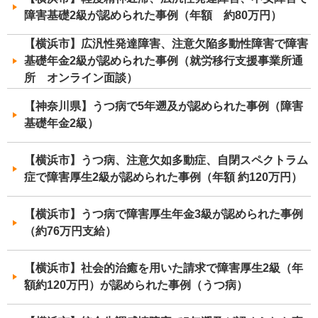
障害基礎2級が認められた事例（年額 約80万円）
【横浜市】広汎性発達障害、注意欠陥多動性障害で障害
基礎年金2級が認められた事例（就労移行支援事業所通
所 オンライン面談）
【神奈川県】うつ病で5年遡及が認められた事例（障害
基礎年金2級）
【横浜市】うつ病、注意欠如多動症、自閉スペクトラム
症で障害厚生2級が認められた事例（年額 約120万円）
【横浜市】うつ病で障害厚生年金3級が認められた事例
（約76万円支給）
【横浜市】社会的治癒を用いた請求で障害厚生2級（年
額約120万円）が認められた事例（うつ病）