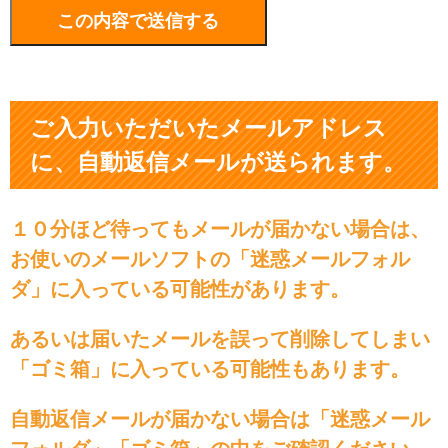
ご入力いただいたメールアドレス
に、自動返信メールが送られます。
１０分ほど待ってもメールが届かない場合は、
お使いのメールソフトの「迷惑メールフォル
ダ」に入っている可能性があります。
あるいは届いたメールを誤って削除してしまい
「ゴミ箱」に入っている可能性もあります。
自動返信メールが届かない場合は「迷惑メール