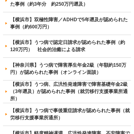
た事例（約3年分 約250万円遡及）
【横浜市】双極性障害／ADHDで5年遡及が認められた
事例（約600万円）
【横浜市】うつ病で認定日請求が認められた事例（約
120万円） 社会的治癒による請求
【神奈川県】うつ病で障害厚生年金2級（年額約150万
円）が認められた事例（オンライン面談）
【横浜市】うつ病、広汎性発達障害で障害基礎年金2級
（3年遡及）が認められた事例（就労移行支援事業所通
所）
【横浜市】うつ病で事後重症請求が認められた事例（就
労移行支援事業所通所）
【横浜市】軽度精神遅滞、広汎性発達障害、不安障害で