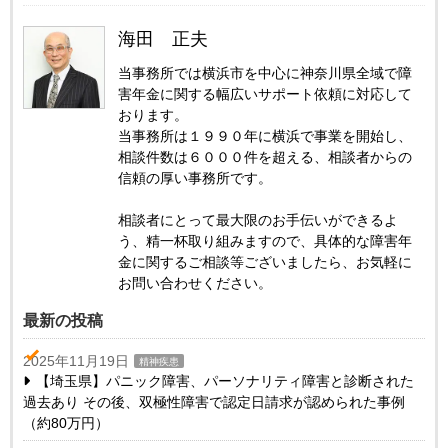
海田 正夫
当事務所では横浜市を中心に神奈川県全域で障
害年金に関する幅広いサポート依頼に対応して
おります。
当事務所は１９９０年に横浜で事業を開始し、
相談件数は６０００件を超える、相談者からの
信頼の厚い事務所です。
相談者にとって最大限のお手伝いができるよ
う、精一杯取り組みますので、具体的な障害年
金に関するご相談等ございましたら、お気軽に
お問い合わせください。
最新の投稿
2025年11月19日
精神疾患
【埼玉県】パニック障害、パーソナリティ障害と診断された
過去あり その後、双極性障害で認定日請求が認められた事例
（約80万円）